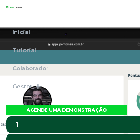
Inicial
Tutorial
Colaborador
Gestor
AGENDE UMA DEMONSTRAÇÃO
1